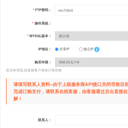
*
FTP密码：
*
操作系统：
*
MYSQL版本：
IP地址：
共享IP
独立IP
购买年限：
您没有登陆,按直接客户身份计算价格
请填写联系人资料--由于上级服务商API接口关闭导致
完成订购支付，请联系在线客服，由客服通过后台直接处
解！
联系人：