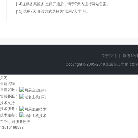
[14]提供备案服务,空间开通后，请于7天内进行网站备案。
[15] 试用7天.开设方式选择为"试用7天"即可。
关于我们
|
联系我们
Copyright © 2005-2018 北京百步文化传媒有限
关闭
售前咨询
售前客服：
售前客服：
技术支持
技术服务：
技术服务：
7*24小时服务热线
13516166538