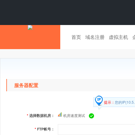
首页
域名注册
虚拟主机
服务器配置
提示：
您的IP(10
*
选择数据机房：
机房速度测试
*
FTP帐号：