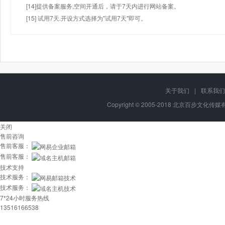
[14]提供备案服务,空间开通后，请于7天内进行网站备案。
[15] 试用7天.开设方式选择为"试用7天"即可。
关于我们
|
联系我们
Copyright © 2005-2018 北京百步文化传媒有限
关闭
售前咨询
售前客服：
售前客服：
技术支持
技术服务：
技术服务：
7*24小时服务热线
13516166538