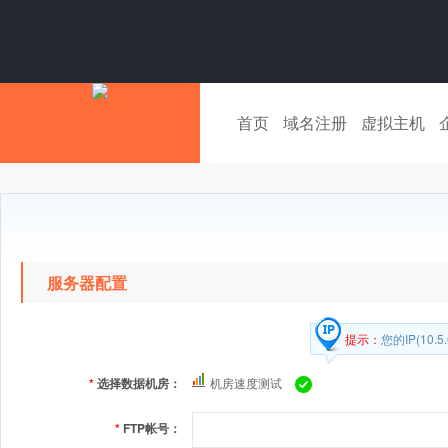
首页
域名注册
虚拟主机
服务器配置
提示：
您的IP(10
*
选择数据机房：
机房速度测试
*
FTP帐号：