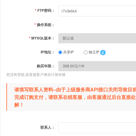
*
FTP密码：
*
操作系统：
*
MYSQL版本：
IP地址：
共享IP
独立IP
购买年限：
您没有登陆,按直接客户身份计算价格
请填写联系人资料--由于上级服务商API接口关闭导致
完成订购支付，请联系在线客服，由客服通过后台直接处
解！
联系人：