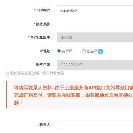
*
FTP密码：
*
操作系统：
*
MYSQL版本：
IP地址：
共享IP
独立IP
购买年限：
您没有登陆,按直接客户身份计算价格
请填写联系人资料--由于上级服务商API接口关闭导致
完成订购支付，请联系在线客服，由客服通过后台直接处
解！
联系人：