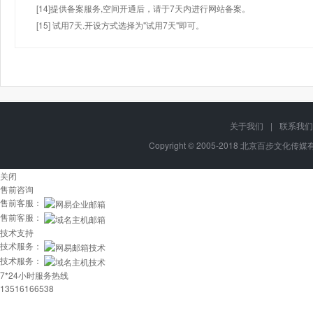
[14]提供备案服务,空间开通后，请于7天内进行网站备案。
[15] 试用7天.开设方式选择为"试用7天"即可。
关于我们
|
联系我们
Copyright © 2005-2018 北京百步文化传媒有限
关闭
售前咨询
售前客服：
售前客服：
技术支持
技术服务：
技术服务：
7*24小时服务热线
13516166538