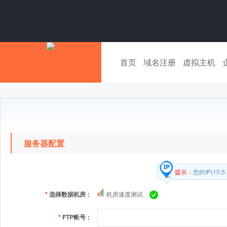
首页
域名注册
虚拟主机
服务器配置
提示：
您的IP(10
*
选择数据机房：
机房速度测试
*
FTP帐号：